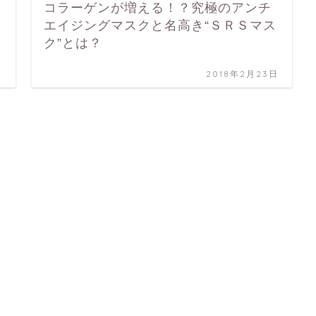
コラーゲンが増える！？究極のアンチ
エイジングマスクと名高き“ＳＲＳマス
ク”とは？
日
2018年2月23日