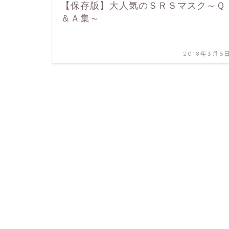
【保存版】大人気のＳＲＳマスク～Ｑ
＆Ａ集～
2018年3月6