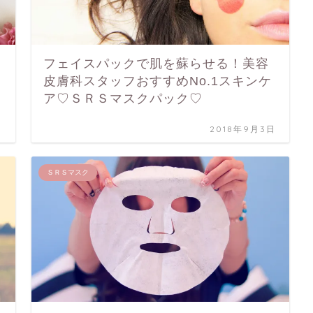
フェイスパックで肌を蘇らせる！美容
皮膚科スタッフおすすめNo.1スキンケ
ア♡ＳＲＳマスクパック♡
日
2018年9月3日
ＳＲＳマスク