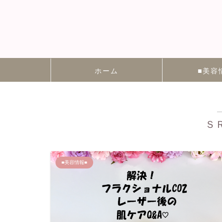
ホーム
■美容
Ｓ
■美容情報■