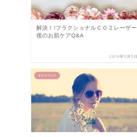
解決！!フラクショナルＣＯ２レーザー
後のお肌ケアQ&A
2019年3月5
ＳＲＳマスク