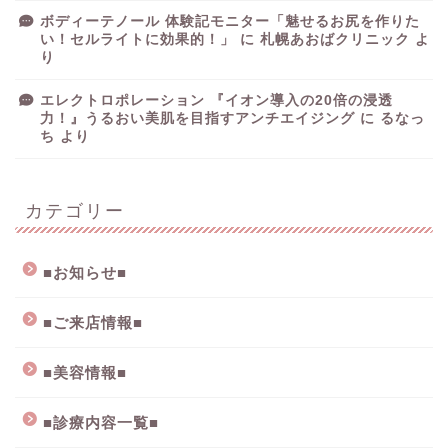
ボディーテノール 体験記モニター「魅せるお尻を作りた
い！セルライトに効果的！」
に
札幌あおばクリニック
よ
り
エレクトロポレーション 『イオン導入の20倍の浸透
力！』うるおい美肌を目指すアンチエイジング
に
るなっ
ち
より
カテゴリー
■お知らせ■
■ご来店情報■
■美容情報■
■診療内容一覧■