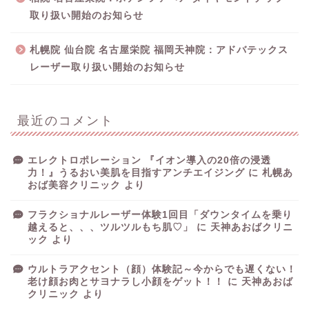
取り扱い開始のお知らせ
札幌院 仙台院 名古屋栄院 福岡天神院：アドバテックス
レーザー取り扱い開始のお知らせ
最近のコメント
エレクトロポレーション 『イオン導入の20倍の浸透
力！』うるおい美肌を目指すアンチエイジング
に
札幌あ
おば美容クリニック
より
フラクショナルレーザー体験1回目「ダウンタイムを乗り
越えると、、、ツルツルもち肌♡」
に
天神あおばクリニ
ック
より
ウルトラアクセント（顔）体験記～今からでも遅くない！
老け顔お肉とサヨナラし小顔をゲット！！
に
天神あおば
クリニック
より