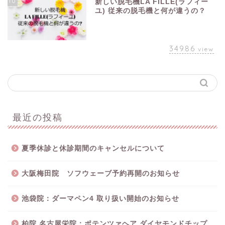
10
新しい脱毛機LA FILLE(ラフィー
ユ) 従来の脱毛機と何が違うの？
34986
view
最近の投稿
夏季休診と休診期間のキャンセルについて
大阪梅田院 ソフウェーブ予約再開のお知らせ
池袋院：ダーマペン4 取り扱い開始のお知らせ
柏院 名古屋栄院：ポテンツァヘア ダイヤモンドチップ