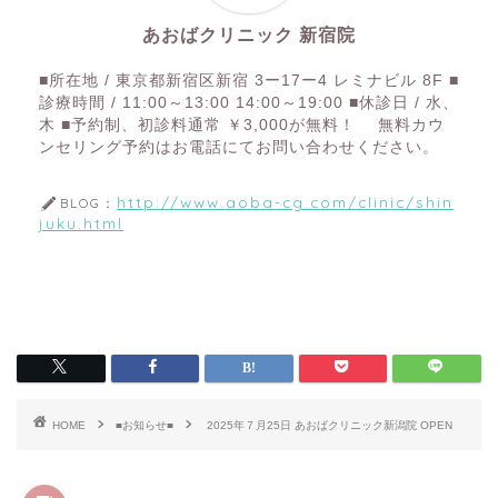
あおばクリニック 新宿院
■所在地 / 東京都新宿区新宿 3ー17ー4 レミナビル 8F ■
診療時間 / 11:00～13:00 14:00～19:00 ■休診日 / 水、
木 ■予約制、初診料通常 ￥3,000が無料！ 無料カウ
ンセリング予約はお電話にてお問い合わせください。
http://www.aoba-cg.com/clinic/shin
BLOG：
juku.html
HOME
■お知らせ■
2025年７月25日 あおばクリニック新潟院 OPEN