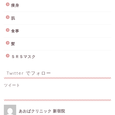
痩身
肌
食事
髪
ＳＲＳマスク
Twitter でフォロー
ツイート
あおばクリニック 新宿院