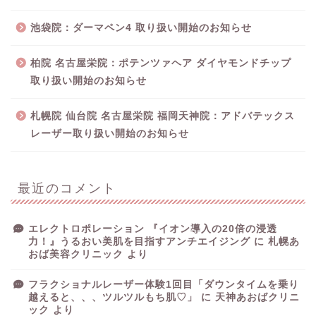
池袋院：ダーマペン4 取り扱い開始のお知らせ
柏院 名古屋栄院：ポテンツァヘア ダイヤモンドチップ
取り扱い開始のお知らせ
札幌院 仙台院 名古屋栄院 福岡天神院：アドバテックス
レーザー取り扱い開始のお知らせ
最近のコメント
エレクトロポレーション 『イオン導入の20倍の浸透
力！』うるおい美肌を目指すアンチエイジング
に
札幌あ
おば美容クリニック
より
フラクショナルレーザー体験1回目「ダウンタイムを乗り
越えると、、、ツルツルもち肌♡」
に
天神あおばクリニ
ック
より