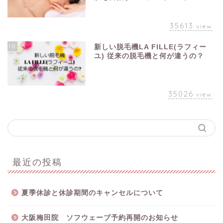
35613
view
10
新しい脱毛機LA FILLE(ラフィー
ユ) 従来の脱毛機と何が違うの？
35026
view
最近の投稿
夏季休診と休診期間のキャンセルについて
大阪梅田院 ソフウェーブ予約再開のお知らせ