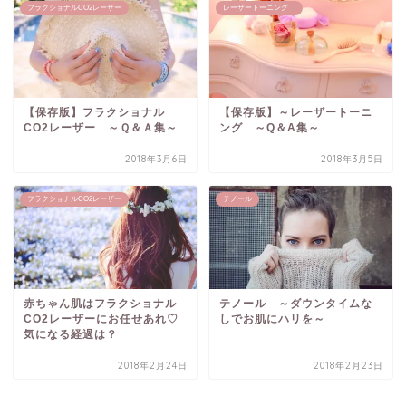
フラクショナルCO2レーザー
レーザートーニング
【保存版】フラクショナル
【保存版】～レーザートーニ
CO2レーザー ～Ｑ＆Ａ集～
ング ～Q＆A集～
2018年3月6日
2018年3月5日
フラクショナルCO2レーザー
テノール
赤ちゃん肌はフラクショナル
テノール ～ダウンタイムな
CO2レーザーにお任せあれ♡
しでお肌にハリを～
気になる経過は？
2018年2月24日
2018年2月23日