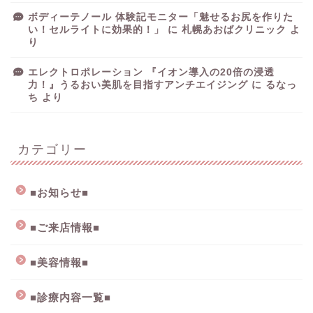
ボディーテノール 体験記モニター「魅せるお尻を作りた
い！セルライトに効果的！」
に
札幌あおばクリニック
よ
り
エレクトロポレーション 『イオン導入の20倍の浸透
力！』うるおい美肌を目指すアンチエイジング
に
るなっ
ち
より
カテゴリー
■お知らせ■
■ご来店情報■
■美容情報■
■診療内容一覧■