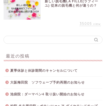
10
新しい脱毛機LA FILLE(ラフィー
ユ) 従来の脱毛機と何が違うの？
35005
view
最近の投稿
夏季休診と休診期間のキャンセルについて
大阪梅田院 ソフウェーブ予約再開のお知らせ
池袋院：ダーマペン4 取り扱い開始のお知らせ