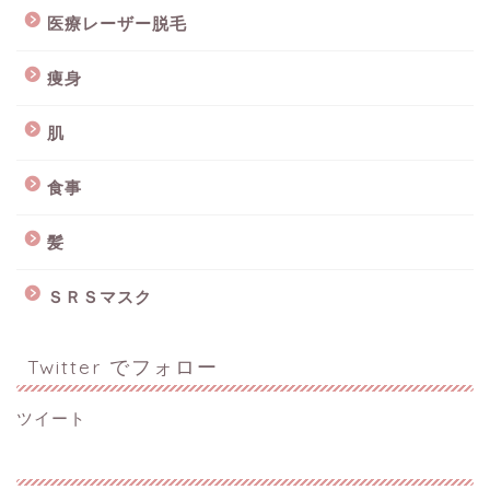
医療レーザー脱毛
痩身
肌
食事
髪
ＳＲＳマスク
Twitter でフォロー
ツイート