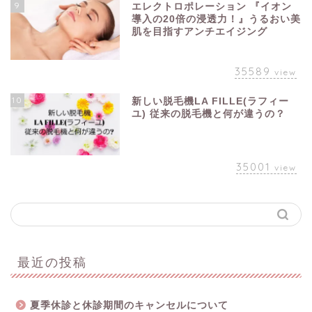
9
エレクトロポレーション 『イオン
導入の20倍の浸透力！』うるおい美
肌を目指すアンチエイジング
35589
view
10
新しい脱毛機LA FILLE(ラフィー
ユ) 従来の脱毛機と何が違うの？
35001
view
最近の投稿
夏季休診と休診期間のキャンセルについて