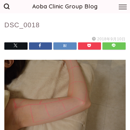
Aoba Clinic Group Blog
DSC_0018
2018年9月10日