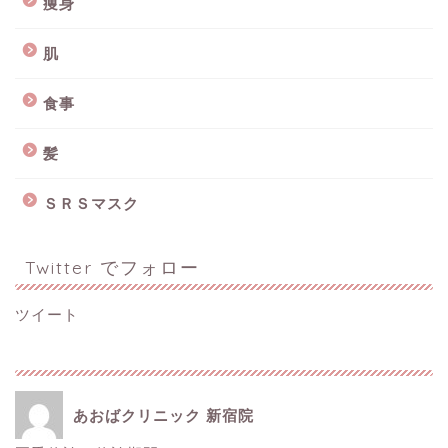
痩身
肌
食事
髪
ＳＲＳマスク
Twitter でフォロー
ツイート
あおばクリニック 新宿院