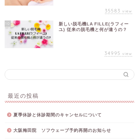
35583
view
10
新しい脱毛機LA FILLE(ラフィー
ユ) 従来の脱毛機と何が違うの？
34995
view
最近の投稿
夏季休診と休診期間のキャンセルについて
大阪梅田院 ソフウェーブ予約再開のお知らせ