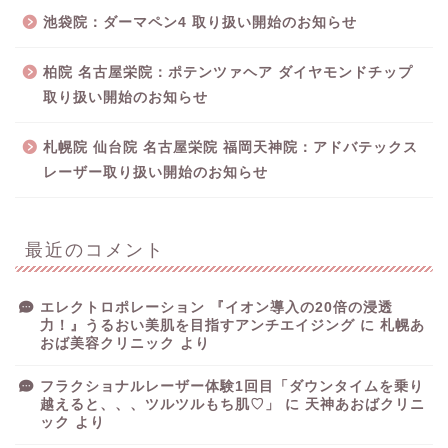
池袋院：ダーマペン4 取り扱い開始のお知らせ
柏院 名古屋栄院：ポテンツァヘア ダイヤモンドチップ
取り扱い開始のお知らせ
札幌院 仙台院 名古屋栄院 福岡天神院：アドバテックス
レーザー取り扱い開始のお知らせ
最近のコメント
エレクトロポレーション 『イオン導入の20倍の浸透
力！』うるおい美肌を目指すアンチエイジング
に
札幌あ
おば美容クリニック
より
フラクショナルレーザー体験1回目「ダウンタイムを乗り
越えると、、、ツルツルもち肌♡」
に
天神あおばクリニ
ック
より