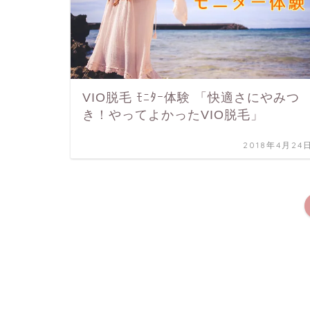
VIO脱毛 ﾓﾆﾀｰ体験 「快適さにやみつ
き！やってよかったVIO脱毛」
2018年4月24