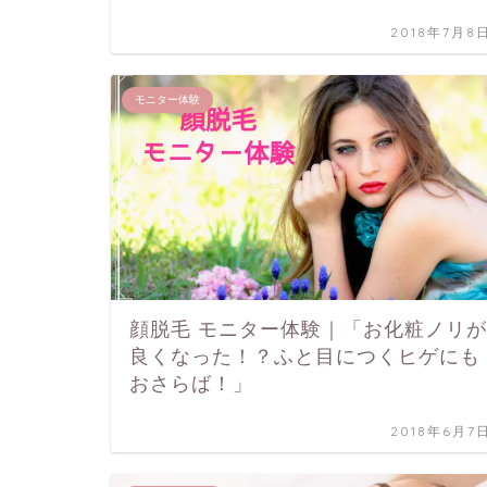
2018年7月8
モニター体験
顔脱毛 モニター体験｜「お化粧ノリが
良くなった！？ふと目につくヒゲにも
おさらば！」
2018年6月7