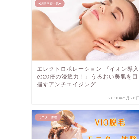
■診療内容一覧■
エレクトロポレーション 『イオン導入
の20倍の浸透力！』うるおい美肌を目
指すアンチエイジング
2018年5月28
モニター体験