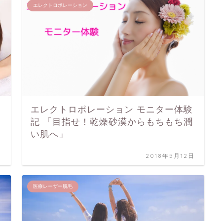
エレクトロポレーション
エレクトロポレーション モニター体験
記 「目指せ！乾燥砂漠からもちもち潤
い肌へ」
日
2018年5月12日
医療レーザー脱毛