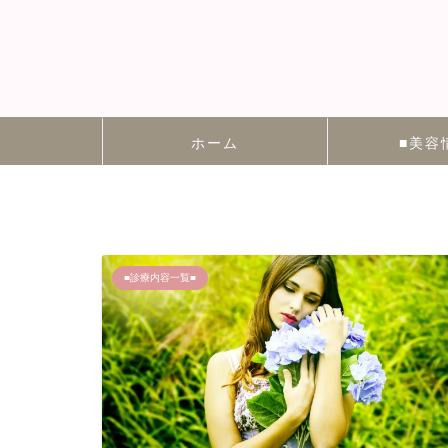
ホーム
■美容
■診療内容一覧■