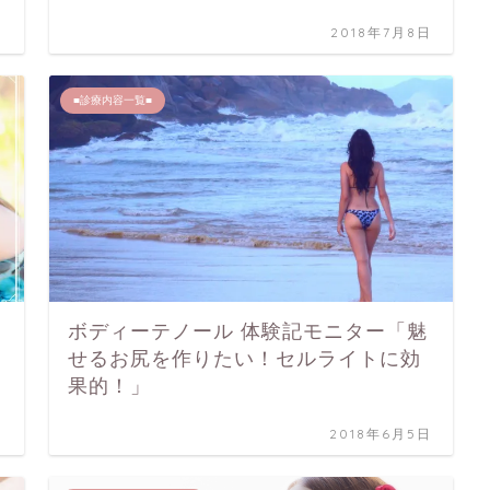
日
2018年7月8日
■診療内容一覧■
ボディーテノール 体験記モニター「魅
せるお尻を作りたい！セルライトに効
果的！」
日
2018年6月5日