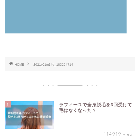
HOME
2021y01m14d_183224714
1
ラフィーユで全身脱毛を3回受けて
毛はなくなった？
114919
view