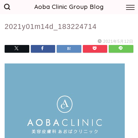
Aoba Clinic Group Blog
2021y01m14d_183224714
2021年5月12日