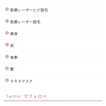
医療レーザーヒゲ脱毛
医療レーザー脱毛
痩身
肌
食事
髪
ＳＲＳマスク
Twitter でフォロー