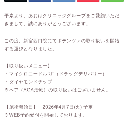
平素より、あおばクリニックグループをご愛顧いただ
きまして、誠にありがとうございます。
この度、新宿西口院にてポテンツァの取り扱いを開始
する運びとなりました。
【取り扱いメニュー】
・マイクロニードルRF（ドラッグデリバリー）
・ダイヤモンドチップ
※ヘア（AGA治療）の取り扱いはございません。
【施術開始日】 2026年4月7日(火) 予定
※WEB予約受付を開始しております。