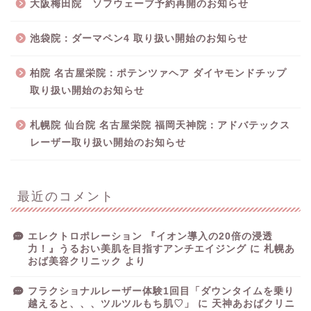
大阪梅田院 ソフウェーブ予約再開のお知らせ
池袋院：ダーマペン4 取り扱い開始のお知らせ
柏院 名古屋栄院：ポテンツァヘア ダイヤモンドチップ
取り扱い開始のお知らせ
札幌院 仙台院 名古屋栄院 福岡天神院：アドバテックス
レーザー取り扱い開始のお知らせ
最近のコメント
エレクトロポレーション 『イオン導入の20倍の浸透
力！』うるおい美肌を目指すアンチエイジング
に
札幌あ
おば美容クリニック
より
フラクショナルレーザー体験1回目「ダウンタイムを乗り
越えると、、、ツルツルもち肌♡」
に
天神あおばクリニ