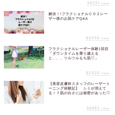
98321
view
3
解決！!フラクショナルＣＯ２レー
ザー後のお肌ケアQ&A
86098
view
4
フラクショナルレーザー体験1回目
「ダウンタイムを乗り越える
と、、、ツルツルもち肌♡」
80920
view
5
【美容皮膚科スタッフのレーザート
ーニング体験記】 シミが消えて
る！？肌の白さには秘密があった♡
66682
view