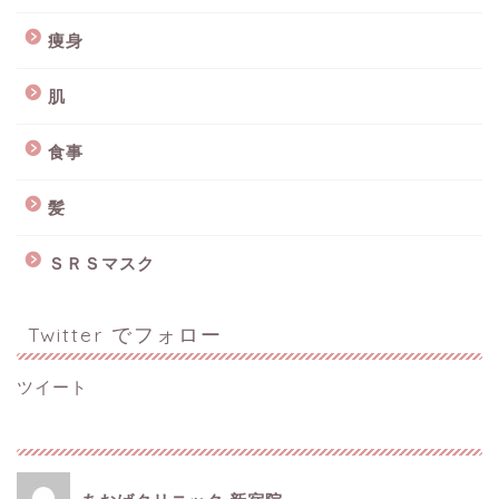
痩身
肌
食事
髪
ＳＲＳマスク
Twitter でフォロー
ツイート