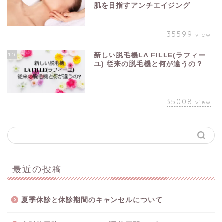
肌を目指すアンチエイジング
35599
view
10
新しい脱毛機LA FILLE(ラフィー
ユ) 従来の脱毛機と何が違うの？
35008
view
最近の投稿
夏季休診と休診期間のキャンセルについて