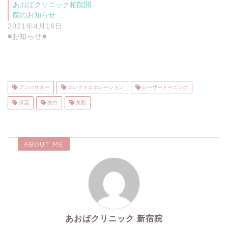
あおばクリニック柏院開
院のお知らせ
2021年4月16日
■お知らせ■
アンバサダー
エレクトロポレーション
レーザートーニング
保湿
美白
美肌
ABOUT ME
あおばクリニック 新宿院