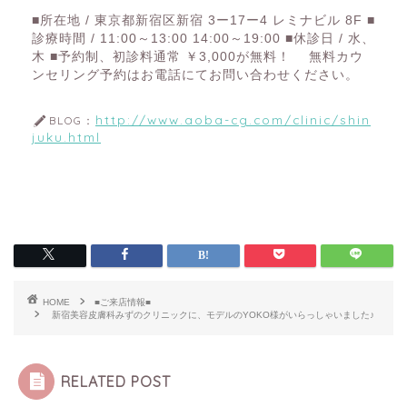
■所在地 / 東京都新宿区新宿 3ー17ー4 レミナビル 8F ■
診療時間 / 11:00～13:00 14:00～19:00 ■休診日 / 水、
木 ■予約制、初診料通常 ￥3,000が無料！ 無料カウ
ンセリング予約はお電話にてお問い合わせください。
http://www.aoba-cg.com/clinic/shin
BLOG：
juku.html
HOME
■ご来店情報■
新宿美容皮膚科みずのクリニックに、モデルのYOKO様がいらっしゃいました♪
RELATED POST