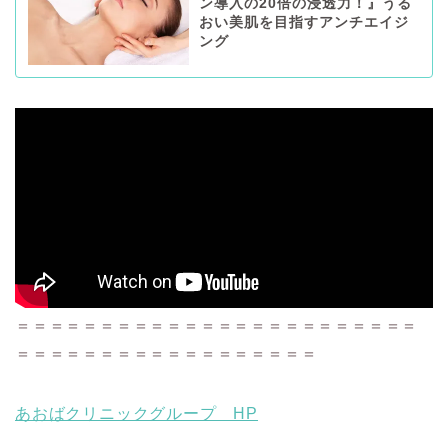
ン導入の20倍の浸透力！』うる
おい美肌を目指すアンチエイジ
ング
＝＝＝＝＝＝＝＝＝＝＝＝＝＝＝＝＝＝＝＝＝＝＝＝
＝＝＝＝＝＝＝＝＝＝＝＝＝＝＝＝＝＝
あおばクリニックグループ HP