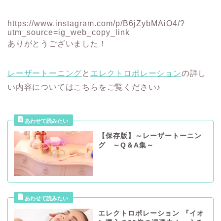
https://www.instagram.com/p/B6jZybMAiO4/?
utm_source=ig_web_copy_link
ありがとうございました！
レーザートーニング
と
エレクトロポレーション
の詳し
い内容についてはこちらをご覧ください♪
【保存版】～レーザートーニン
グ ～Q＆A集～
エレクトロポレーション 『イオ