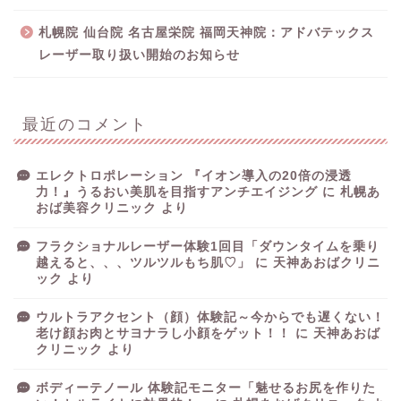
札幌院 仙台院 名古屋栄院 福岡天神院：アドバテックス
レーザー取り扱い開始のお知らせ
最近のコメント
エレクトロポレーション 『イオン導入の20倍の浸透
力！』うるおい美肌を目指すアンチエイジング
に
札幌あ
おば美容クリニック
より
フラクショナルレーザー体験1回目「ダウンタイムを乗り
越えると、、、ツルツルもち肌♡」
に
天神あおばクリニ
ック
より
ウルトラアクセント（顔）体験記～今からでも遅くない！
老け顔お肉とサヨナラし小顔をゲット！！
に
天神あおば
クリニック
より
ボディーテノール 体験記モニター「魅せるお尻を作りた