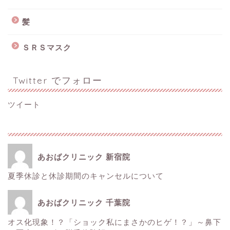
髪
ＳＲＳマスク
Twitter でフォロー
ツイート
あおばクリニック 新宿院
夏季休診と休診期間のキャンセルについて
ホーム
あおばクリニック 千葉院
■美容情報■
オス化現象！？「ショック私にまさかのヒゲ！？」～鼻下