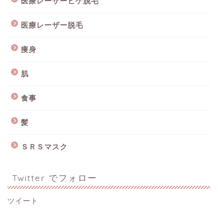
医療レーザーヒゲ脱毛
医療レーザー脱毛
痩身
肌
食事
髪
ＳＲＳマスク
Twitter でフォロー
ツイート