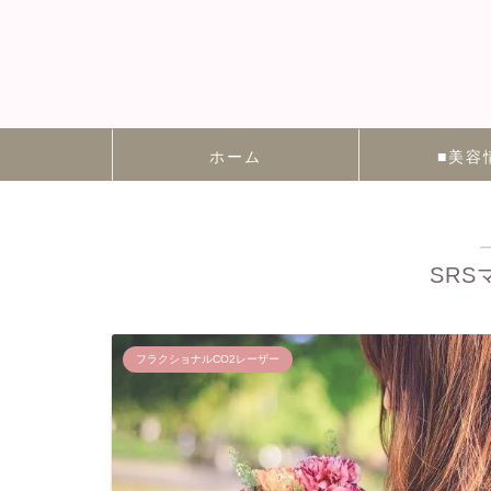
ホーム
■美容
SR
フラクショナルCO2レーザー