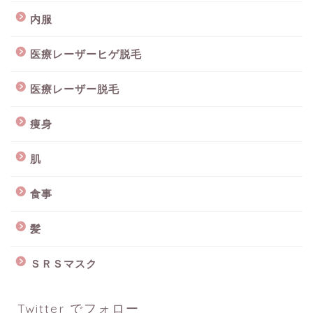
内服
医療レーザーヒゲ脱毛
医療レーザー脱毛
痩身
肌
食事
髪
ＳＲＳマスク
Twitter でフォロー