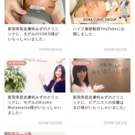
新宿美容皮膚科みずのクリニ
ハイフ施術動画YouTubeに公
ックに、モデルのYOKO様が
開しました
いらっしゃいました♪
2020年3月24日
2020年3月23日
■ご来店情報■
■ご来店情報■
新宿美容皮膚科みずのクリニ
新宿美容皮膚科みずのクリニ
ックに、モデルのKyoko
ックに、ピアニストの佐藤は
Muramatsu様がいらっしゃい
るひ様がいらっしゃいました♪
ました♪
2019年11月20日
2019年11月12日