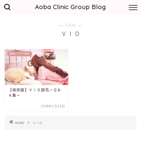
Aoba Clinic Group Blog
― TAG ―
ＶＩＯ
医療レーザー脱毛
【保存版】ＶＩＯ脱毛～Ｑ＆
Ａ集～
2018年2月26日
HOME
ＶＩＯ