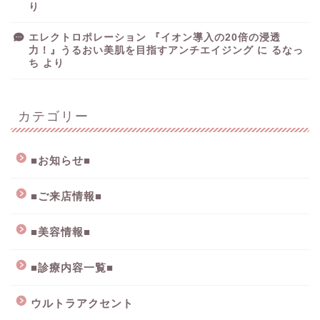
り
エレクトロポレーション 『イオン導入の20倍の浸透
力！』うるおい美肌を目指すアンチエイジング
に
るなっ
ち
より
カテゴリー
■お知らせ■
■ご来店情報■
■美容情報■
■診療内容一覧■
ウルトラアクセント