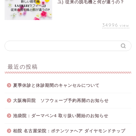
ユ) 従来の脱毛機と何が違うの？
34996
view
最近の投稿
夏季休診と休診期間のキャンセルについて
大阪梅田院 ソフウェーブ予約再開のお知らせ
池袋院：ダーマペン4 取り扱い開始のお知らせ
柏院 名古屋栄院：ポテンツァヘア ダイヤモンドチップ