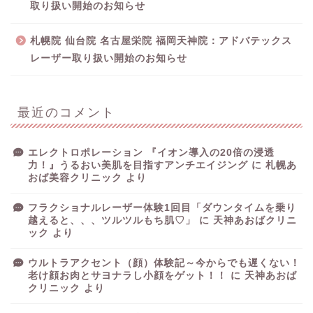
取り扱い開始のお知らせ
札幌院 仙台院 名古屋栄院 福岡天神院：アドバテックス
レーザー取り扱い開始のお知らせ
最近のコメント
エレクトロポレーション 『イオン導入の20倍の浸透
力！』うるおい美肌を目指すアンチエイジング
に
札幌あ
おば美容クリニック
より
フラクショナルレーザー体験1回目「ダウンタイムを乗り
越えると、、、ツルツルもち肌♡」
に
天神あおばクリニ
ック
より
ウルトラアクセント（顔）体験記～今からでも遅くない！
老け顔お肉とサヨナラし小顔をゲット！！
に
天神あおば
クリニック
より