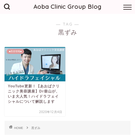
Aoba Clinic Group Blog
― TAG ―
黒ずみ
■美容情報■
YouTube更新！【あおばクリ
ニック美容講座】Dr柴山が、
いま大人気！ハイドラフェイ
シャルについて解説します
2020年12月4日
HOME
黒ずみ