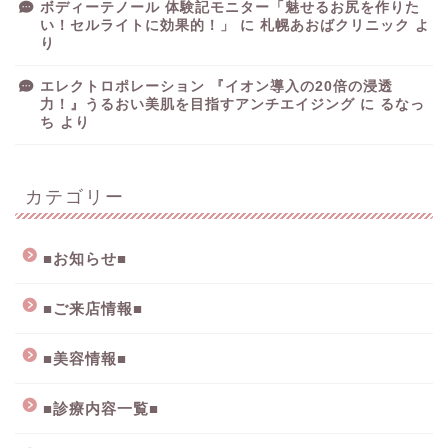
ボディーテノール 体験記モニター「魅せるお尻を作りた
い！セルライトに効果的！」
に
札幌あおばクリニック
よ
り
エレクトロポレーション 『イオン導入の20倍の浸透
力！』うるおい美肌を目指すアンチエイジング
に
るなっ
ち
より
カテゴリー
■お知らせ■
■ご来店情報■
■美容情報■
■診療内容一覧■