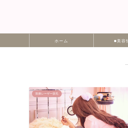
ホーム
■美容
医療レーザー脱毛