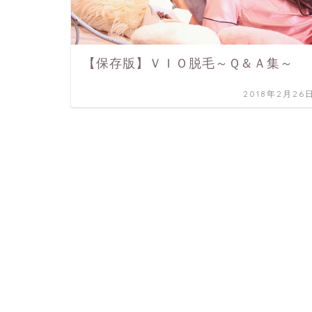
【保存版】ＶＩＯ脱毛～Ｑ＆Ａ集～
2018年2月26