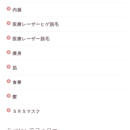
内服
医療レーザーヒゲ脱毛
医療レーザー脱毛
痩身
肌
食事
髪
ＳＲＳマスク
Twitter でフォロー