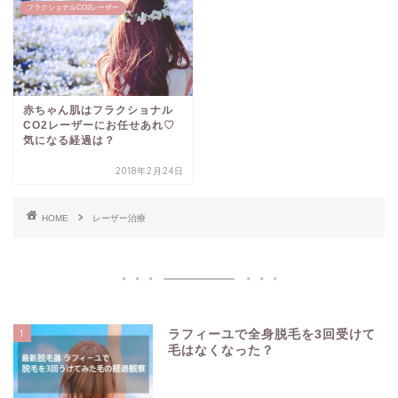
フラクショナルCO2レーザー
赤ちゃん肌はフラクショナル
CO2レーザーにお任せあれ♡
気になる経過は？
2018年2月24日
HOME
レーザー治療
1
ラフィーユで全身脱毛を3回受けて
毛はなくなった？