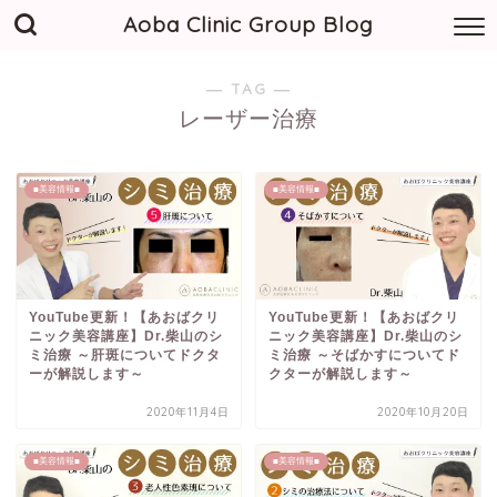
Aoba Clinic Group Blog
― TAG ―
レーザー治療
■美容情報■
■美容情報■
YouTube更新！【あおばクリ
YouTube更新！【あおばクリ
ニック美容講座】Dr.柴山のシ
ニック美容講座】Dr.柴山のシ
ミ治療 ～肝斑についてドクタ
ミ治療 ～そばかすについてド
ーが解説します～
クターが解説します～
2020年11月4日
2020年10月20日
■美容情報■
■美容情報■