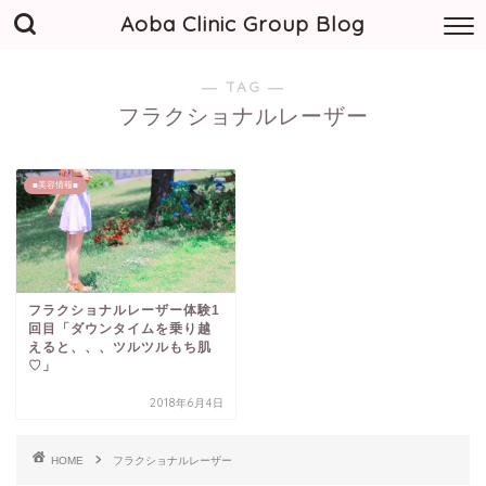
Aoba Clinic Group Blog
― TAG ―
フラクショナルレーザー
■美容情報■
フラクショナルレーザー体験1
回目「ダウンタイムを乗り越
えると、、、ツルツルもち肌
♡」
2018年6月4日
HOME
フラクショナルレーザー