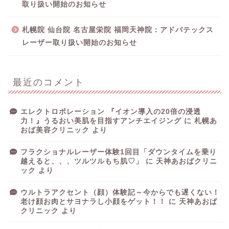
取り扱い開始のお知らせ
札幌院 仙台院 名古屋栄院 福岡天神院：アドバテックス
レーザー取り扱い開始のお知らせ
最近のコメント
エレクトロポレーション 『イオン導入の20倍の浸透
力！』うるおい美肌を目指すアンチエイジング
に
札幌あ
おば美容クリニック
より
フラクショナルレーザー体験1回目「ダウンタイムを乗り
越えると、、、ツルツルもち肌♡」
に
天神あおばクリニ
ック
より
ウルトラアクセント（顔）体験記～今からでも遅くない！
老け顔お肉とサヨナラし小顔をゲット！！
に
天神あおば
クリニック
より