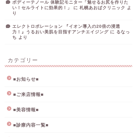
ボディーテノール 体験記モニター「魅せるお尻を作りた
い！セルライトに効果的！」
に
札幌あおばクリニック
よ
り
エレクトロポレーション 『イオン導入の20倍の浸透
力！』うるおい美肌を目指すアンチエイジング
に
るなっ
ち
より
カテゴリー
■お知らせ■
■ご来店情報■
■美容情報■
■診療内容一覧■