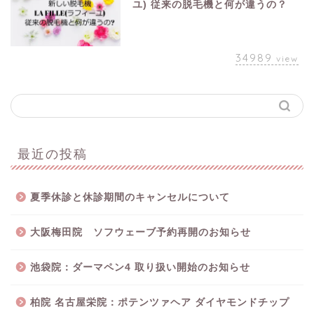
ユ) 従来の脱毛機と何が違うの？
34989
view
最近の投稿
夏季休診と休診期間のキャンセルについて
大阪梅田院 ソフウェーブ予約再開のお知らせ
池袋院：ダーマペン4 取り扱い開始のお知らせ
柏院 名古屋栄院：ポテンツァヘア ダイヤモンドチップ