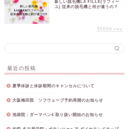
10
新しい脱毛機LA FILLE(ラフィー
ユ) 従来の脱毛機と何が違うの？
35006
view
最近の投稿
夏季休診と休診期間のキャンセルについて
大阪梅田院 ソフウェーブ予約再開のお知らせ
池袋院：ダーマペン4 取り扱い開始のお知らせ