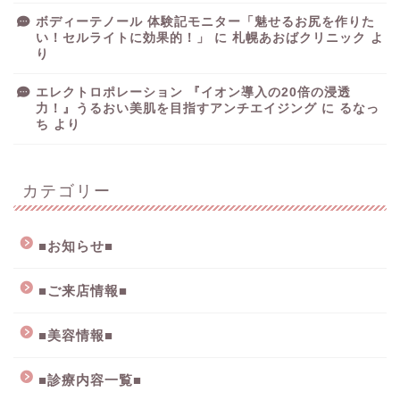
ボディーテノール 体験記モニター「魅せるお尻を作りた
い！セルライトに効果的！」
に
札幌あおばクリニック
よ
り
エレクトロポレーション 『イオン導入の20倍の浸透
力！』うるおい美肌を目指すアンチエイジング
に
るなっ
ち
より
カテゴリー
■お知らせ■
■ご来店情報■
■美容情報■
■診療内容一覧■