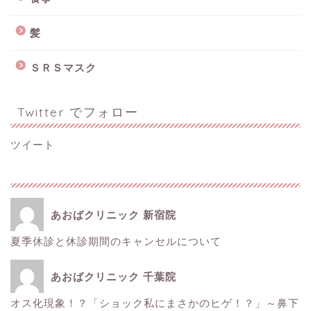
髪
ＳＲＳマスク
Twitter でフォロー
ツイート
あおばクリニック 新宿院
夏季休診と休診期間のキャンセルについて
ホーム
あおばクリニック 千葉院
■美容情報■
オス化現象！？「ショック私にまさかのヒゲ！？」～鼻下