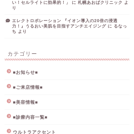
い！セルライトに効果的！」
に
札幌あおばクリニック
よ
り
エレクトロポレーション 『イオン導入の20倍の浸透
力！』うるおい美肌を目指すアンチエイジング
に
るなっ
ち
より
カテゴリー
■お知らせ■
■ご来店情報■
■美容情報■
■診療内容一覧■
ウルトラアクセント