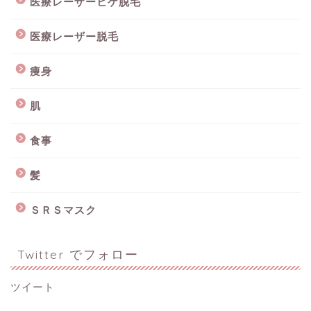
医療レーザーヒゲ脱毛
医療レーザー脱毛
痩身
肌
食事
髪
ＳＲＳマスク
Twitter でフォロー
ツイート