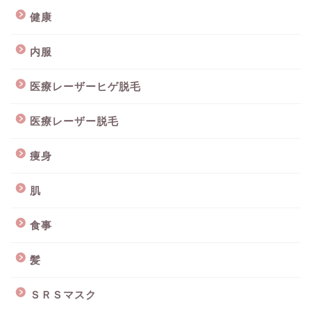
健康
内服
医療レーザーヒゲ脱毛
医療レーザー脱毛
痩身
肌
食事
髪
ＳＲＳマスク