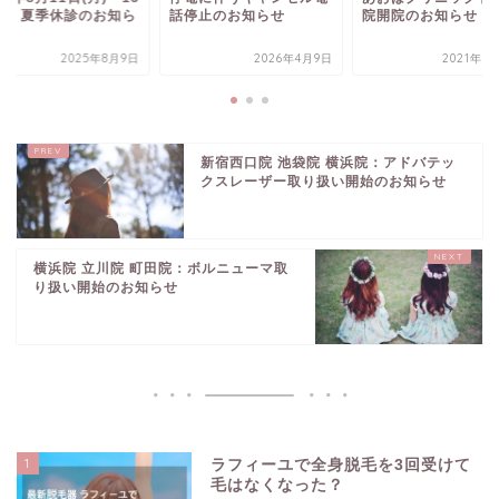
(金) 夏季休診のお知ら
話停止のお知らせ
院開院のお知らせ
2025年8月9日
2026年4月9日
2021年3
新宿西口院 池袋院 横浜院：アドバテッ
クスレーザー取り扱い開始のお知らせ
横浜院 立川院 町田院：ボルニューマ取
り扱い開始のお知らせ
1
ラフィーユで全身脱毛を3回受けて
毛はなくなった？