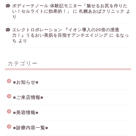
ボディーテノール 体験記モニター「魅せるお尻を作りた
い！セルライトに効果的！」
に
札幌あおばクリニック
よ
り
エレクトロポレーション 『イオン導入の20倍の浸透
力！』うるおい美肌を目指すアンチエイジング
に
るなっ
ち
より
カテゴリー
■お知らせ■
■ご来店情報■
■美容情報■
■診療内容一覧■