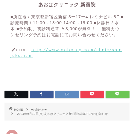
あおばクリニック 新宿院
■所在地 / 東京都新宿区新宿 3ー17ー4 レミナビル 8F ■
診療時間 / 11:00～13:00 14:00～19:00 ■休診日 / 水、
木 ■予約制、初診料通常 ￥3,000が無料！ 無料カウ
ンセリング予約はお電話にてお問い合わせください。
http://www.aoba-cg.com/clinic/shin
BLOG：
juku.html
HOME
■お知らせ■
2024年9月13日(金) あおばクリニック 池袋院移転OPENのお知らせ