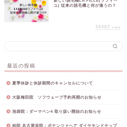
新しい脱毛機LA FILLE(ラフィー
ユ) 従来の脱毛機と何が違うの？
34983
view
最近の投稿
夏季休診と休診期間のキャンセルについて
大阪梅田院 ソフウェーブ予約再開のお知らせ
池袋院：ダーマペン4 取り扱い開始のお知らせ
柏院 名古屋栄院：ポテンツァヘア ダイヤモンドチップ