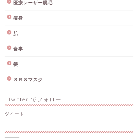
医療レーザー脱毛
痩身
肌
食事
髪
ＳＲＳマスク
Twitter でフォロー
ツイート