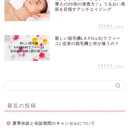
導入の20倍の浸透力！』うるおい美
肌を目指すアンチエイジング
35586
view
10
新しい脱毛機LA FILLE(ラフィー
ユ) 従来の脱毛機と何が違うの？
34996
view
最近の投稿
夏季休診と休診期間のキャンセルについて