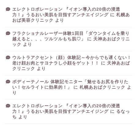
エレクトロポレーション 『イオン導入の20倍の浸透
力！』うるおい美肌を目指すアンチエイジング
に
札幌あ
おば美容クリニック
より
フラクショナルレーザー体験1回目「ダウンタイムを乗り
越えると、、、ツルツルもち肌♡」
に
天神あおばクリニ
ック
より
ウルトラアクセント（顔）体験記～今からでも遅くない！
老け顔お肉とサヨナラし小顔をゲット！！
に
天神あおば
クリニック
より
ボディーテノール 体験記モニター「魅せるお尻を作りた
い！セルライトに効果的！」
に
札幌あおばクリニック
よ
り
エレクトロポレーション 『イオン導入の20倍の浸透
力！』うるおい美肌を目指すアンチエイジング
に
るなっ
ち
より