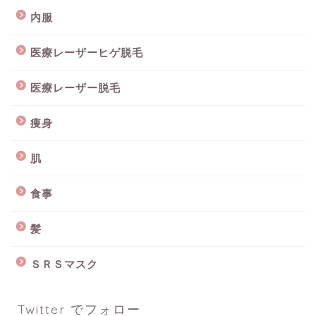
内服
医療レーザーヒゲ脱毛
医療レーザー脱毛
痩身
肌
食事
髪
ＳＲＳマスク
Twitter でフォロー