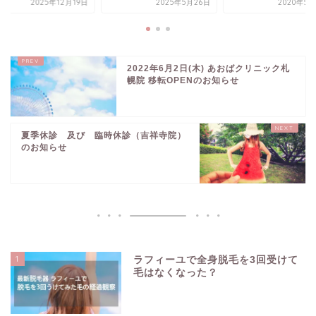
2025年5月26日
2020年5月27日
2025年12
2022年6月2日(木) あおばクリニック札
幌院 移転OPENのお知らせ
夏季休診 及び 臨時休診（吉祥寺院）
のお知らせ
1
ラフィーユで全身脱毛を3回受けて
毛はなくなった？