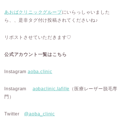
あおばクリニックグループ
にいらっしゃいました
ら、、是非タグ付け投稿されてくださいね♪
リポストさせていただきます♡
公式アカウント一覧はこちら
Instagram
aoba.clinic
Instagram
aobaclinic.lafille
（医療レーザー脱毛専
門）
Twitter
@aoba_clinic