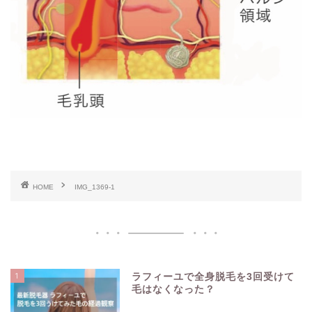
HOME
IMG_1369-1
1
ラフィーユで全身脱毛を3回受けて
毛はなくなった？