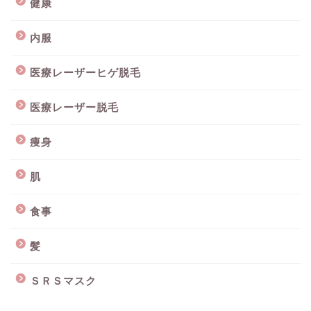
健康
内服
医療レーザーヒゲ脱毛
医療レーザー脱毛
痩身
肌
食事
髪
ＳＲＳマスク