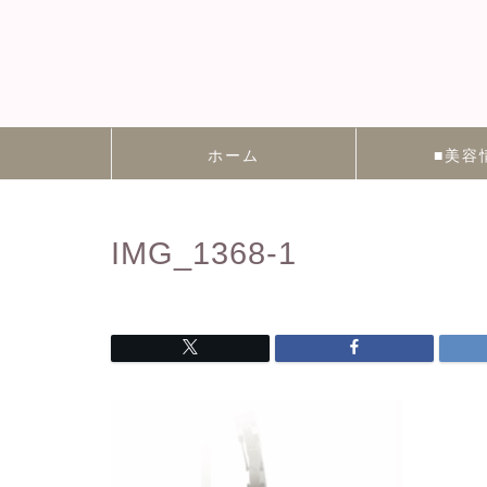
ホーム
■美容
IMG_1368-1