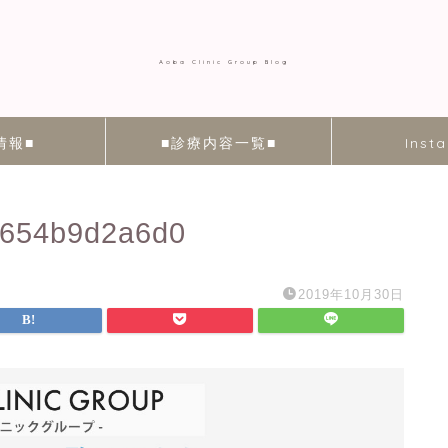
Aoba Clinic Group Blog
情報■
■診療内容一覧■
Inst
0654b9d2a6d0
2019年10月30日