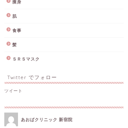
痩身
肌
食事
髪
ＳＲＳマスク
Twitter でフォロー
ツイート
あおばクリニック 新宿院