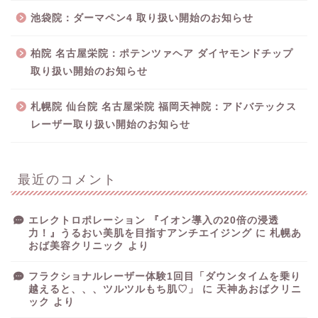
池袋院：ダーマペン4 取り扱い開始のお知らせ
柏院 名古屋栄院：ポテンツァヘア ダイヤモンドチップ
取り扱い開始のお知らせ
札幌院 仙台院 名古屋栄院 福岡天神院：アドバテックス
レーザー取り扱い開始のお知らせ
最近のコメント
エレクトロポレーション 『イオン導入の20倍の浸透
力！』うるおい美肌を目指すアンチエイジング
に
札幌あ
おば美容クリニック
より
フラクショナルレーザー体験1回目「ダウンタイムを乗り
越えると、、、ツルツルもち肌♡」
に
天神あおばクリニ
ック
より