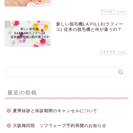
35587
view
10
新しい脱毛機LA FILLE(ラフィー
ユ) 従来の脱毛機と何が違うの？
34996
view
最近の投稿
夏季休診と休診期間のキャンセルについて
大阪梅田院 ソフウェーブ予約再開のお知らせ