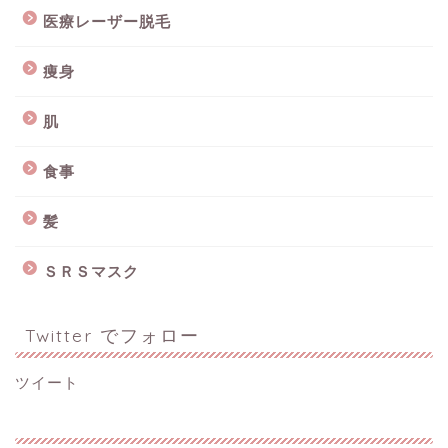
医療レーザー脱毛
痩身
肌
食事
髪
ＳＲＳマスク
Twitter でフォロー
ツイート