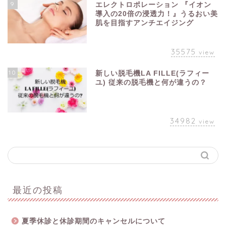
9
エレクトロポレーション 『イオン
導入の20倍の浸透力！』うるおい美
肌を目指すアンチエイジング
35575
view
10
新しい脱毛機LA FILLE(ラフィー
ユ) 従来の脱毛機と何が違うの？
34982
view
最近の投稿
夏季休診と休診期間のキャンセルについて