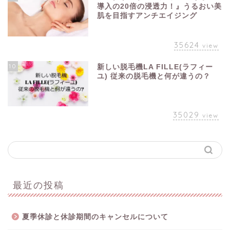
導入の20倍の浸透力！』うるおい美
肌を目指すアンチエイジング
35624
view
10
新しい脱毛機LA FILLE(ラフィー
ユ) 従来の脱毛機と何が違うの？
35029
view
最近の投稿
夏季休診と休診期間のキャンセルについて