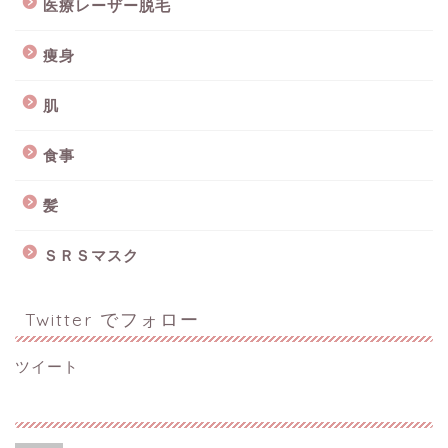
医療レーザー脱毛
痩身
肌
食事
髪
ＳＲＳマスク
Twitter でフォロー
ツイート