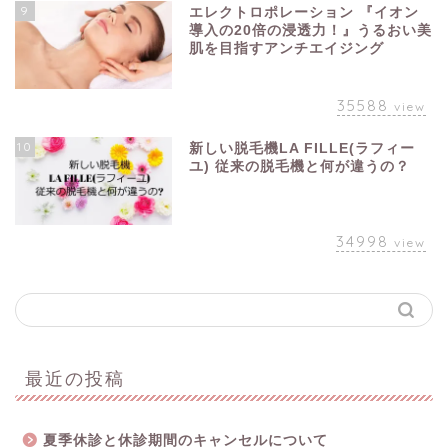
9
エレクトロポレーション 『イオン
導入の20倍の浸透力！』うるおい美
肌を目指すアンチエイジング
35588
view
10
新しい脱毛機LA FILLE(ラフィー
ユ) 従来の脱毛機と何が違うの？
34998
view
最近の投稿
夏季休診と休診期間のキャンセルについて