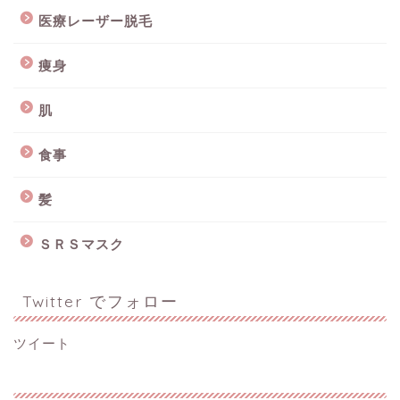
医療レーザー脱毛
痩身
肌
食事
髪
ＳＲＳマスク
Twitter でフォロー
ツイート