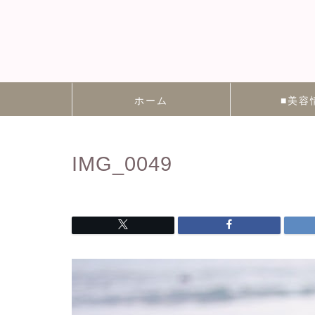
ホーム
■美容
IMG_0049