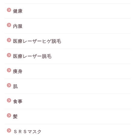
健康
内服
医療レーザーヒゲ脱毛
医療レーザー脱毛
痩身
肌
食事
髪
ＳＲＳマスク