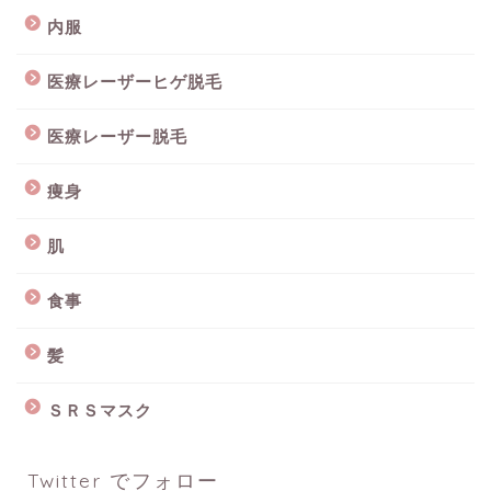
内服
医療レーザーヒゲ脱毛
医療レーザー脱毛
痩身
肌
食事
髪
ＳＲＳマスク
Twitter でフォロー