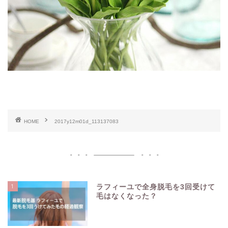
HOME
2017y12m01d_113137083
1
ラフィーユで全身脱毛を3回受けて
毛はなくなった？