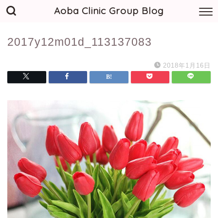
Aoba Clinic Group Blog
2017y12m01d_113137083
2018年1月16日