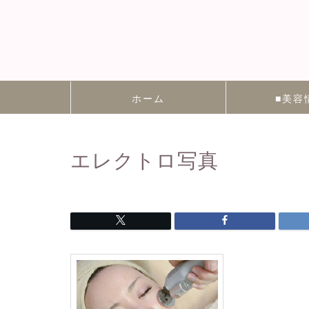
ホーム
■美容
エレクトロ写真