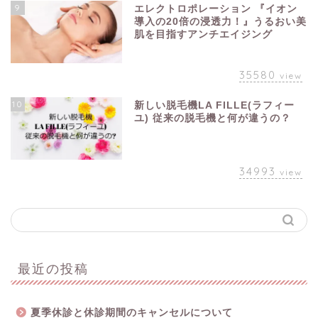
9
エレクトロポレーション 『イオン
導入の20倍の浸透力！』うるおい美
肌を目指すアンチエイジング
35580
view
10
新しい脱毛機LA FILLE(ラフィー
ユ) 従来の脱毛機と何が違うの？
34993
view
最近の投稿
夏季休診と休診期間のキャンセルについて