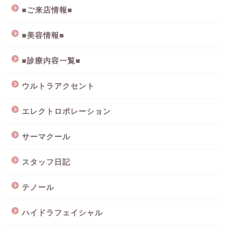
■ご来店情報■
■美容情報■
■診療内容一覧■
ウルトラアクセント
エレクトロポレーション
サーマクール
スタッフ日記
テノール
ハイドラフェイシャル