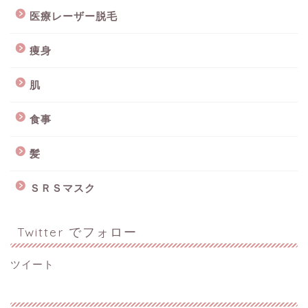
医療レーザー脱毛
痩身
肌
食事
髪
ＳＲＳマスク
Twitter でフォロー
ツイート